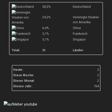
50,3%
Deutschland
24,2%
Vereinigte Staaten
von Amerika
6,4%
China
5,1%
Frankreich
5,1%
Singapur
Total:
21
Länder
Heute:
2
Diese Woche:
2
Dieser Monat:
2
Dieses Jahr:
764