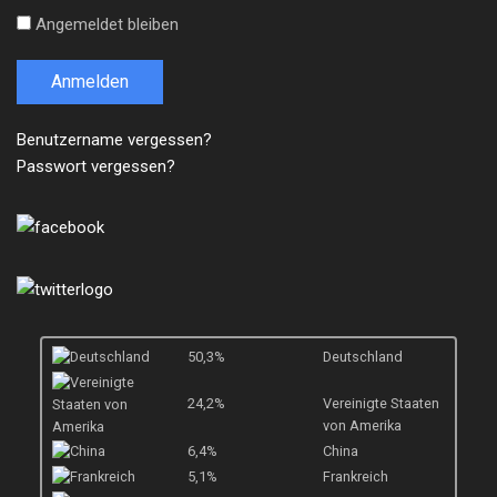
Angemeldet bleiben
Anmelden
Benutzername vergessen?
Passwort vergessen?
50,3%
Deutschland
24,2%
Vereinigte Staaten
von Amerika
6,4%
China
5,1%
Frankreich