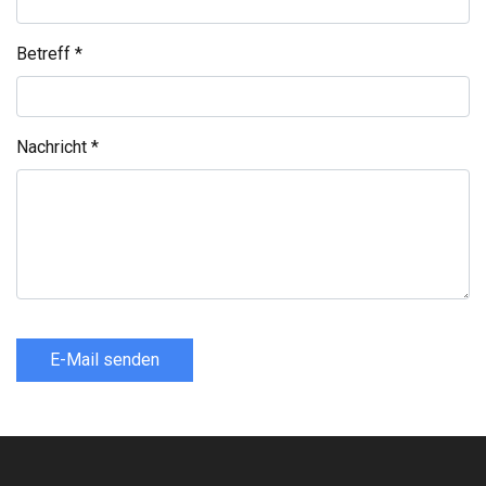
Betreff
*
Nachricht
*
E-Mail senden