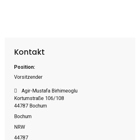
Kontakt
Position:
Vorsitzender
Adresse
Agir-Mustafa Birhimeoglu
Kortumstraße 106/108
44787 Bochum
Bochum
NRW
44787