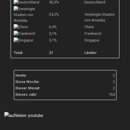
50,3%
Deutschland
24,2%
Vereinigte Staaten
von Amerika
6,4%
China
5,1%
Frankreich
5,1%
Singapur
Total:
21
Länder
Heute:
2
Diese Woche:
2
Dieser Monat:
2
Dieses Jahr:
764