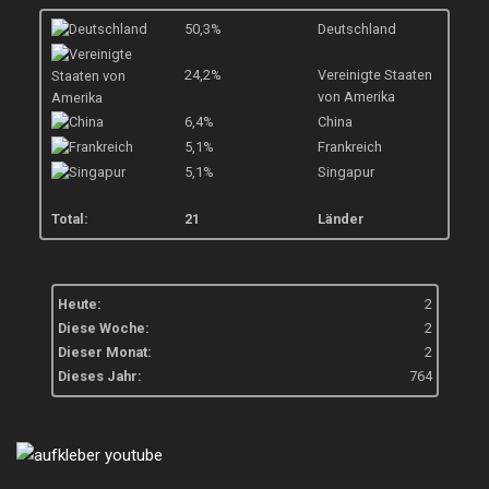
50,3%
Deutschland
24,2%
Vereinigte Staaten
von Amerika
6,4%
China
5,1%
Frankreich
5,1%
Singapur
Total:
21
Länder
Heute:
2
Diese Woche:
2
Dieser Monat:
2
Dieses Jahr:
764